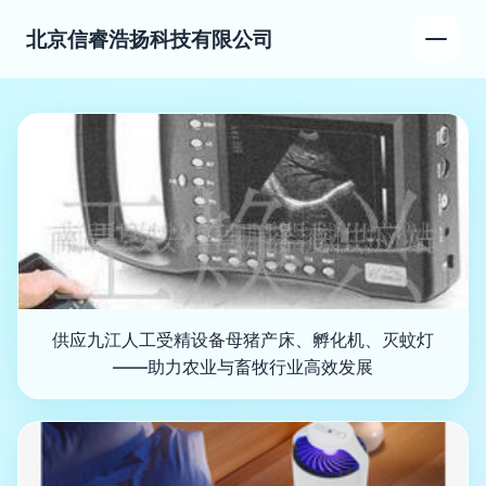
北京信睿浩扬科技有限公司
供应九江人工受精设备母猪产床、孵化机、灭蚊灯
——助力农业与畜牧行业高效发展