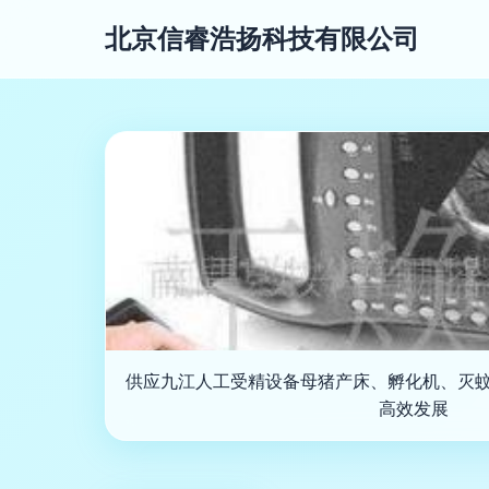
北京信睿浩扬科技有限公司
供应九江人工受精设备母猪产床、孵化机、灭
高效发展