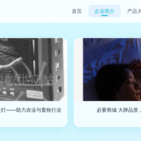
首页
企业简介
产品
蚊灯——助力农业与畜牧行业
必要商城 大牌品质