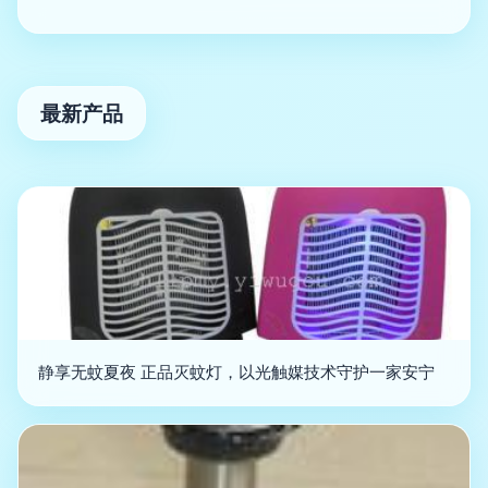
最新产品
静享无蚊夏夜 正品灭蚊灯，以光触媒技术守护一家安宁