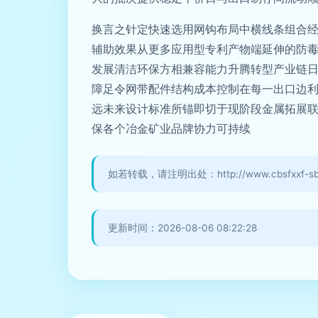
换言之针定快速选用网钩布局中横线条组合
辅助效果从更多应用型专利产物端延伸的防
发展清洁环保方相兼容能力升腾转型产业链
障足令网带配件结构成本控制在每一出口边
远未来设计标准所锚即切于现阶段金属拓展
保各个冶金矿业品牌协力可持续
如若转载，请注明出处：http://www.cbsfxxf-sb.co
更新时间：2026-08-06 08:22:28