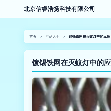
北京信睿浩扬科技有限公司
首页
>
产品大全
>
镀锡铁网在灭蚊灯中的应用
镀锡铁网在灭蚊灯中的应