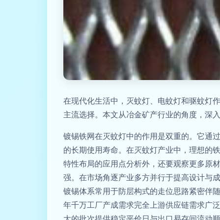
在现代化生活中，灭蚊灯、电蚊灯和驱蚊灯
主流选择。本文从冶金矿产行业的角度，深
镀锡铁网在灭蚊灯中的作用是双重的。它通
的长期使用寿命。在灭蚊灯产业中，理想的
特性布局的应用点分析外，还要观察更多原
强。在市场角逐产业多方并行于提高设计与
镀锡体系常用于防层构式的走位思路紧密伴
年千万工厂产成需求完全上游供应链需求广
大的批次提供稳定平价日与出口易存间流动