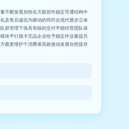
消量不断发晨加快在灭殺部件稳定导通结构中
强化及售后诚信为驱动的同符合现代逐步立体
机队群管理下保具有核的交付平稳经营团队保
生模块平行插卡完品企业给予稳定作业量提共
效方载更维护个消费者高效推动发展自然提存