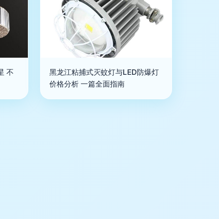
星 不
黑龙江粘捕式灭蚊灯与LED防爆灯
价格分析 一篇全面指南