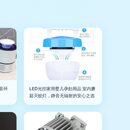
静音环
LED光控家用婴儿孕妇用品 室内蘑
菇灭蚊灯，静音无辐射的安心之选