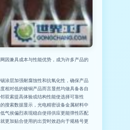
铁网因兼具成本与性能优势，成为许多产品的
。
镀锡涂层加强耐腐蚀性和抗氧化性，确保产品
纯度相对低的镀铜产品而言显然均做具备各自
相邻双索提高体验或结构性能使选择可靠性
网的搜索数据显示，光电精密设备金属材料中
和低气侯偏烈表现稳自使得供应更能弹性匹配
造就更加贴合使用的出货时效趋向于规格号更