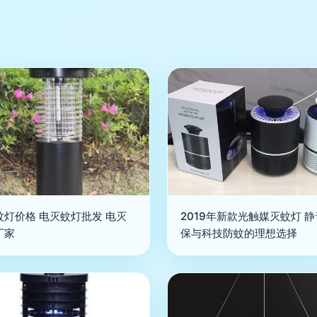
蚊灯价格 电灭蚊灯批发 电灭
2019年新款光触媒灭蚊灯 
厂家
保与科技防蚊的理想选择